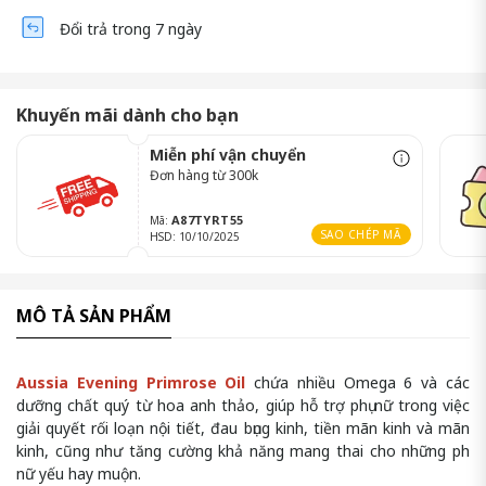
Đổi trả trong 7 ngày
Khuyến mãi dành cho bạn
Miễn phí vận chuyển
Đơn hàng từ 300k
A87TYRT55
Mã:
SAO CHÉP MÃ
HSD: 10/10/2025
MÔ TẢ SẢN PHẨM
Aussia Evening Primrose Oil
chứa nhiều Omega 6 và các
dưỡng chất quý từ hoa anh thảo, giúp hỗ trợ phụ nữ trong việc
giải quyết rối loạn nội tiết, đau bụng kinh, tiền mãn kinh và mãn
kinh, cũng như tăng cường khả năng mang thai cho những phụ
nữ yếu hay muộn.