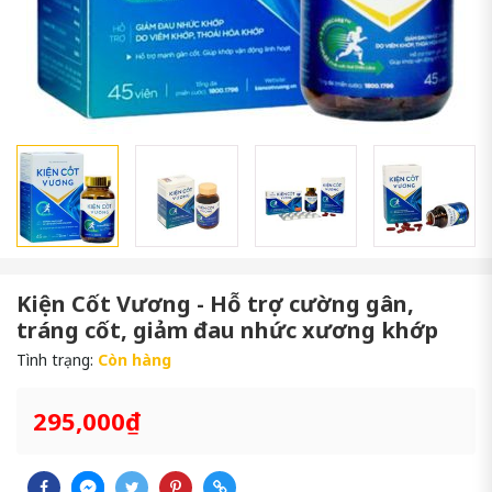
Kiện Cốt Vương - Hỗ trợ cường gân,
tráng cốt, giảm đau nhức xương khớp
Tình trạng:
Còn hàng
295,000₫