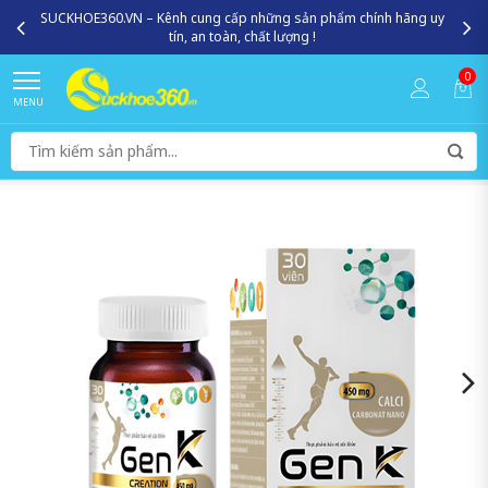
SUCKHOE360.VN – Kênh cung cấp những sản phẩm chính hãng uy
tín, an toàn, chất lượng !
0
MENU