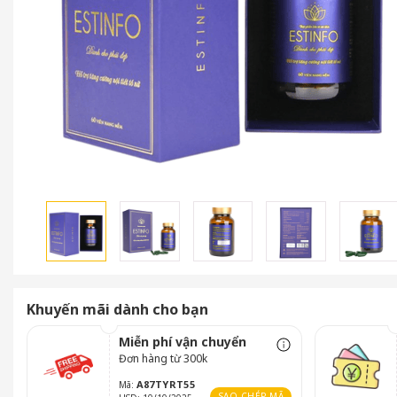
Khuyến mãi dành cho bạn
Miễn phí vận chuyển
Đơn hàng từ 300k
A87TYRT55
Mã:
SAO CHÉP MÃ