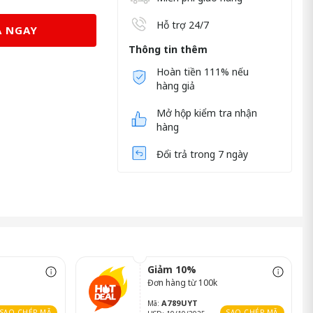
Hỗ trợ 24/7
 NGAY
Thông tin thêm
Hoàn tiền 111% nếu
hàng giả
Mở hộp kiểm tra nhận
hàng
Đổi trả trong 7 ngày
Giảm 10%
Đơn hàng từ 100k
A789UYT
Mã:
SAO CHÉP MÃ
SAO CHÉP MÃ