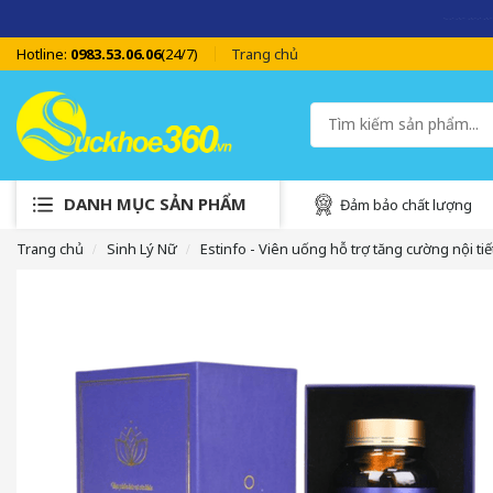
SUCKHOE
Hotline:
0983.53.06.06
(24/7)
Trang chủ
DANH MỤC SẢN PHẨM
Đảm bảo chất lượng
Trang chủ
Sinh Lý Nữ
Estinfo - Viên uống hỗ trợ tăng cường nội tiế