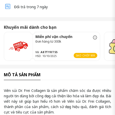
Đổi trả trong 7 ngày
Khuyến mãi dành cho bạn
Miễn phí vận chuyển
Đơn hàng từ 300k
A87TYRT55
Mã:
SAO CHÉP MÃ
HSD: 10/10/2025
MÔ TẢ SẢN PHẨM
Viên sủi Dr. Frei Collagen là sản phẩm chăm sóc da được nhiều
người tin dùng bởi công dụng cải thiện lão hóa và làm đẹp da. Bài
viết này sẽ giúp bạn hiểu rõ hơn về Viên sủi Dr. Frei Collagen,
thành phần của sản phẩm, cách sử dụng hiệu quả, đánh giá tích
cực và tiêu cực của sản phẩm.