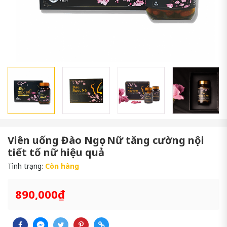
Viên uống Đào Ngọc Nữ tăng cường nội
tiết tố nữ hiệu quả
Tình trạng:
Còn hàng
890,000₫