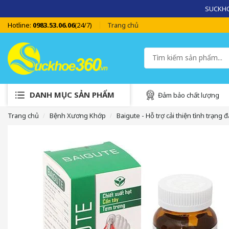
SUCKHOE
Hotline:
0983.53.06.06
(24/7)
Trang chủ
DANH MỤC SẢN PHẨM
Đảm bảo chất lượng
Trang chủ
Bệnh Xương Khớp
Baigute - Hỗ trợ cải thiện tình trạng