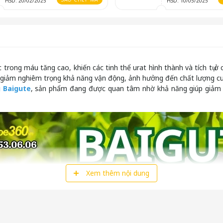
HSD: 20/02/2025
HSD: 10/05/2025
 trong máu tăng cao, khiến các tinh thể urat hình thành và tích tụ 
 giảm nghiêm trọng khả năng vận động, ảnh hưởng đến chất lượng cuộ
 Baigute
, sản phẩm đang được quan tâm nhờ khả năng giúp giảm ac
Xem thêm nội dung