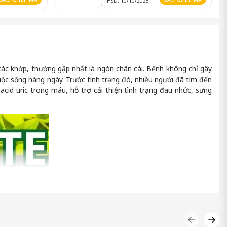
HSD: 10/10/2025
ở các khớp, thường gặp nhất là ngón chân cái. Bệnh không chỉ gây
c sống hàng ngày. Trước tình trạng đó, nhiều người đã tìm đến
id uric trong máu, hỗ trợ cải thiện tình trạng đau nhức, sưng