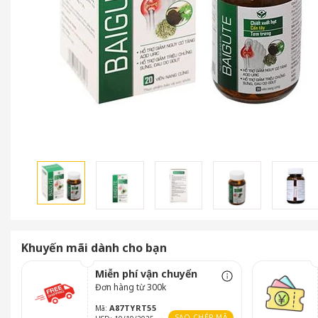
Khuyến mãi dành cho bạn
Miễn phí vận chuyển
Đơn hàng từ 300k
A87TYRT55
Mã:
SAO CHÉP MÃ