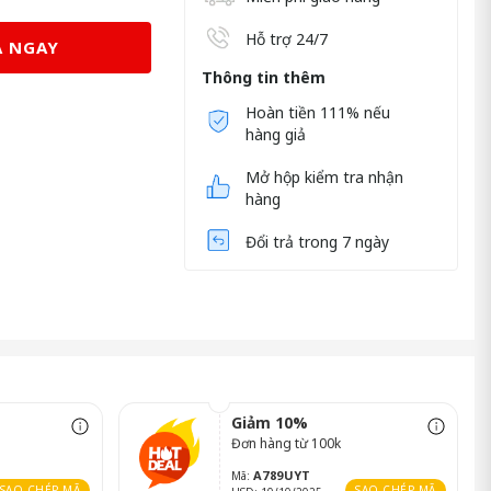
Hỗ trợ 24/7
 NGAY
Thông tin thêm
Hoàn tiền 111% nếu
hàng giả
Mở hộp kiểm tra nhận
hàng
Đổi trả trong 7 ngày
Giảm 10%
Đơn hàng từ 100k
A789UYT
Mã:
SAO CHÉP MÃ
SAO CHÉP MÃ