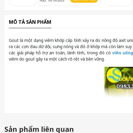
HSD: 10/10/2025
MÔ TẢ SẢN PHẨM
Gout là một dạng viêm khớp cấp tính xảy ra do nồng độ axit uric
ra các cơn đau dữ dội, sưng nóng và đỏ ở khớp mà còn làm suy
các giải pháp hỗ trợ an toàn, lành tính, trong đó có
viên uống
viêm do gout gây ra một cách rõ rệt và bền vững.
Sản phẩm liên quan