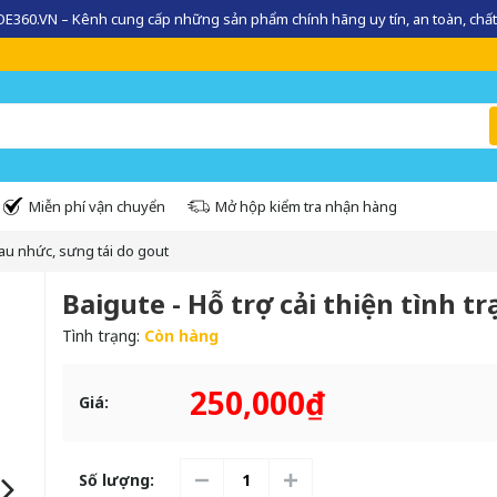
360.VN – Kênh cung cấp những sản phẩm chính hãng uy tín, an toàn, chất
Miễn phí vận chuyển
Mở hộp kiểm tra nhận hàng
 đau nhức, sưng tái do gout
Baigute - Hỗ trợ cải thiện tình t
Tình trạng:
Còn hàng
250,000₫
Giá:
Số lượng: