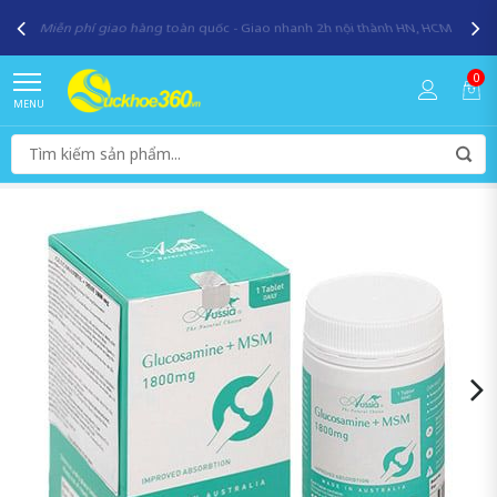
Miễn phí giao hàng toàn quốc - Giao nhanh 2h nội thành HN, HCM
0
MENU