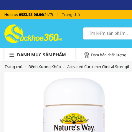
Hotline:
0983.53.06.06
(24/7)
Trang chủ
DANH MỤC SẢN PHẨM
Đảm bảo chất lượng
Trang chủ
Bệnh Xương Khớp
Activated Curcumin Clinical Strength