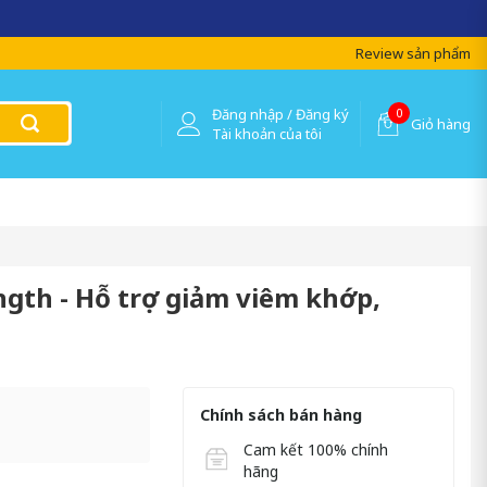
Review sản phẩm
Đăng nhập / Đăng ký
0
Giỏ hàng
Tài khoản của tôi
ngth - Hỗ trợ giảm viêm khớp,
Chính sách bán hàng
Cam kết 100% chính
hãng