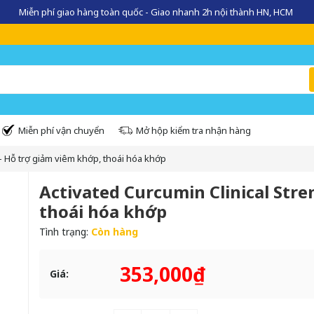
Miễn phí giao hàng toàn quốc - Giao nhanh 2h nội thành HN, HCM
Miễn phí vận chuyển
Mở hộp kiểm tra nhận hàng
 - Hỗ trợ giảm viêm khớp, thoái hóa khớp
Activated Curcumin Clinical Stre
thoái hóa khớp
Tình trạng:
Còn hàng
353,000₫
Giá: