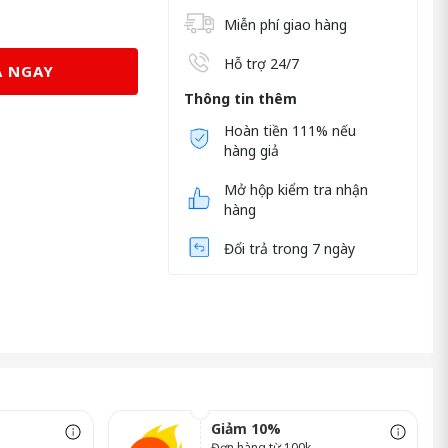
Miễn phí giao hàng
Hỗ trợ 24/7
 NGAY
Thông tin thêm
Hoàn tiền 111% nếu
hàng giả
Mở hộp kiểm tra nhận
hàng
Đổi trả trong 7 ngày
Giảm 10%
Đơn hàng từ 100k