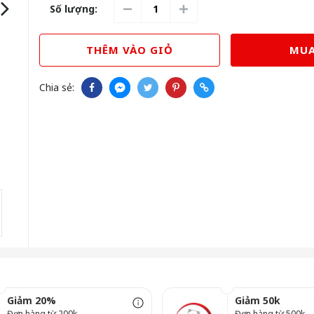
Số lượng:
THÊM VÀO GIỎ
MUA
Chia sẻ:
Giảm 20%
Giảm 50k
Đơn hàng từ 200k
Đơn hàng từ 500k