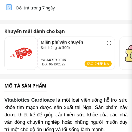
Đổi trả trong 7 ngày
Khuyến mãi dành cho bạn
Miễn phí vận chuyển
Đơn hàng từ 300k
A87TYRT55
Mã:
SAO CHÉP MÃ
HSD: 10/10/2025
MÔ TẢ SẢN PHẨM
Vitabiotics Cardioace
là một loại viên uống hỗ trợ sức
khỏe tim mạch được sản xuất tại Nga. Sản phẩm này
được thiết kế để giúp cải thiện sức khỏe của các nhà
vận động chuyên nghiệp hoặc những người muốn duy
trì một chế độ ăn uống và lối sống lành mạnh.