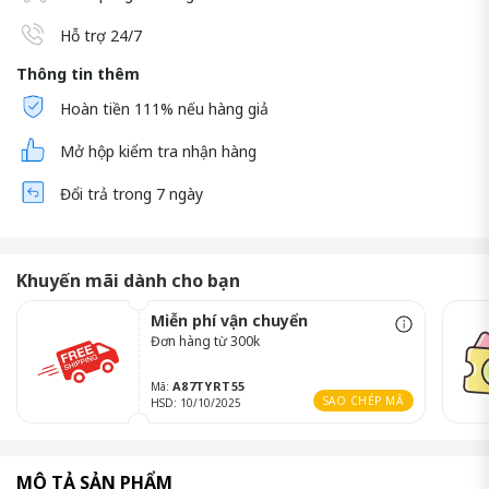
Hỗ trợ 24/7
Thông tin thêm
Hoàn tiền 111% nếu hàng giả
Mở hộp kiểm tra nhận hàng
Đổi trả trong 7 ngày
Khuyến mãi dành cho bạn
Miễn phí vận chuyển
Đơn hàng từ 300k
A87TYRT55
Mã:
SAO CHÉP MÃ
HSD: 10/10/2025
MÔ TẢ SẢN PHẨM