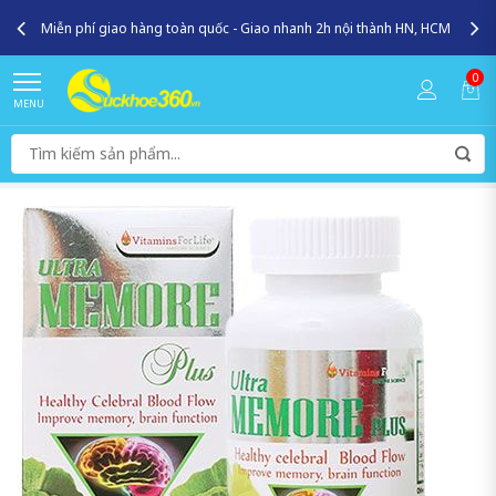
Miễn phí giao hàng toàn quốc - Giao nhanh 2h nội thành HN, HCM
0
MENU