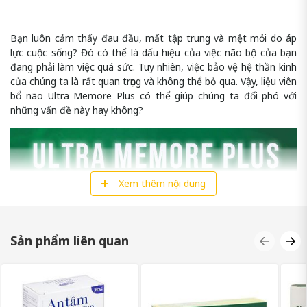
Bạn luôn cảm thấy đau đầu, mất tập trung và mệt mỏi do áp
lực cuộc sống? Đó có thể là dấu hiệu của việc não bộ của bạn
đang phải làm việc quá sức. Tuy nhiên, việc bảo vệ hệ thần kinh
của chúng ta là rất quan trọng và không thể bỏ qua. Vậy, liệu viên
bổ não Ultra Memore Plus có thể giúp chúng ta đối phó với
những vấn đề này hay không?
Xem thêm nội dung
Sản phẩm liên quan