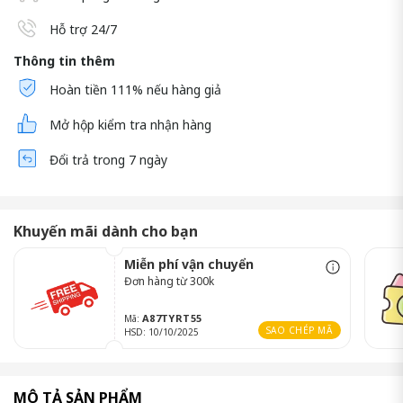
Hỗ trợ 24/7
Thông tin thêm
Hoàn tiền 111% nếu hàng giả
Mở hộp kiểm tra nhận hàng
Đổi trả trong 7 ngày
Khuyến mãi dành cho bạn
Miễn phí vận chuyển
Đơn hàng từ 300k
A87TYRT55
Mã:
SAO CHÉP MÃ
HSD: 10/10/2025
MÔ TẢ SẢN PHẨM