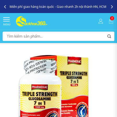
Miễn phí giao hàng toàn quốc - Giao nhanh 2h nội thành HN, HCM
0
MENU