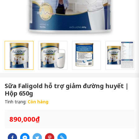
Sữa Faligold hỗ trợ giảm đường huyết |
Hộp 650g
Tình trạng:
Còn hàng
890,000₫