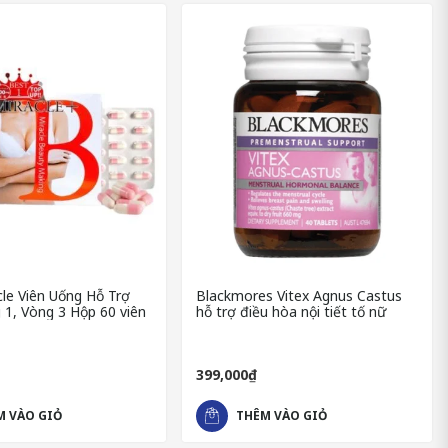
le Viên Uống Hỗ Trợ
Blackmores Vitex Agnus Castus
 1, Vòng 3 Hộp 60 viên
hỗ trợ điều hòa nội tiết tố nữ
399,000₫
M VÀO GIỎ
THÊM VÀO GIỎ