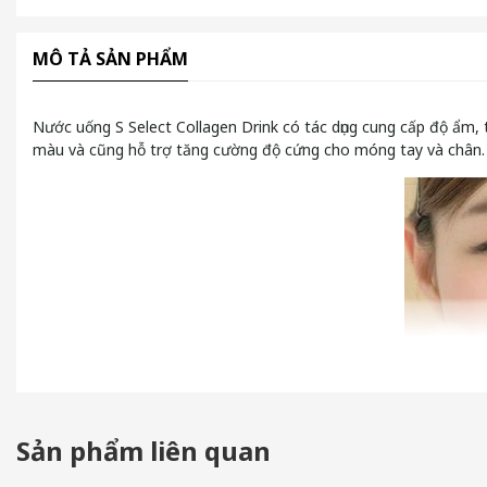
MÔ TẢ SẢN PHẨM
Nước uống S Select Collagen Drink có tác dụng cung cấp độ ẩm, 
màu và cũng hỗ trợ tăng cường độ cứng cho móng tay và chân. Nư
Sản phẩm liên quan