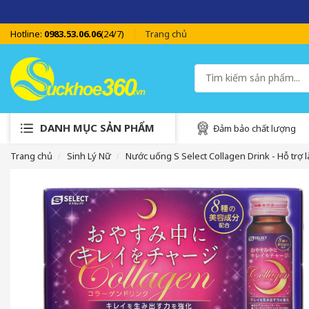
Hotline:
0983.53.06.06
(24/7)
Trang chủ
DANH MỤC SẢN PHẨM
Đảm bảo chất lượng
Trang chủ
Sinh Lý Nữ
Nước uống S Select Collagen Drink - Hỗ trợ l