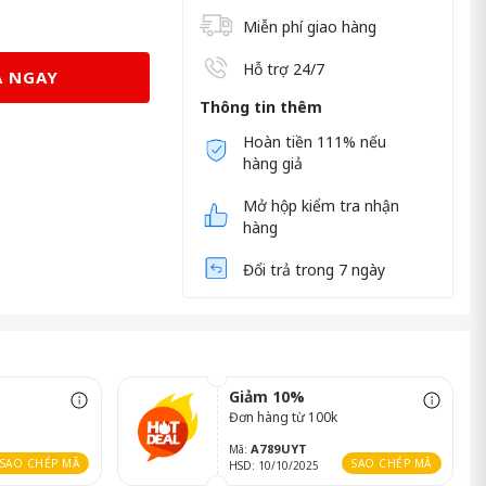
Miễn phí giao hàng
Hỗ trợ 24/7
 NGAY
Thông tin thêm
Hoàn tiền 111% nếu
hàng giả
Mở hộp kiểm tra nhận
hàng
Đổi trả trong 7 ngày
Giảm 10%
Đơn hàng từ 100k
A789UYT
Mã:
SAO CHÉP MÃ
SAO CHÉP MÃ
HSD: 10/10/2025