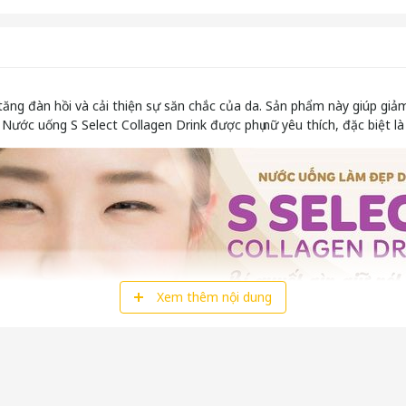
tăng đàn hồi và cải thiện sự săn chắc của da. Sản phẩm này giúp giả
ớc uống S Select Collagen Drink được phụ nữ yêu thích, đặc biệt là 
Xem thêm nội dung