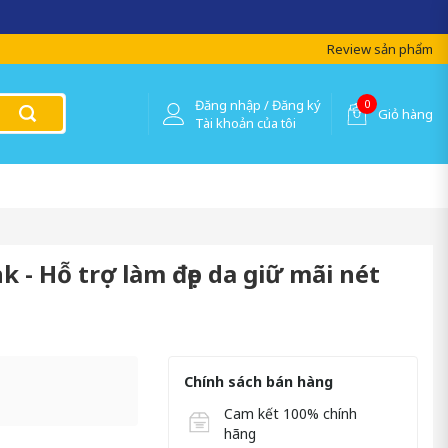
Review sản phẩm
Đăng nhập / Đăng ký
0
Giỏ hàng
Tài khoản của tôi
 - Hỗ trợ làm đẹp da giữ mãi nét
Chính sách bán hàng
Cam kết 100% chính
hãng