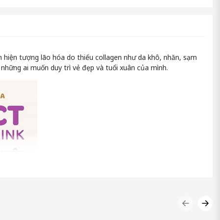
m hiện tượng lão hóa do thiếu collagen như da khô, nhăn, sạm
những ai muốn duy trì vẻ đẹp và tuổi xuân của mình.