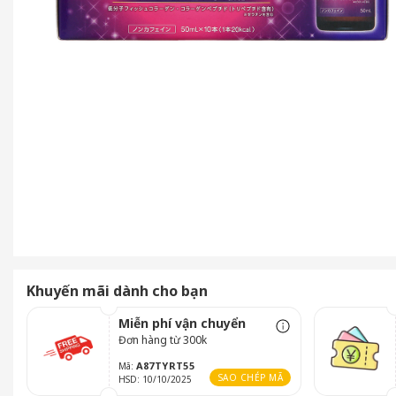
Khuyến mãi dành cho bạn
Miễn phí vận chuyển
Đơn hàng từ 300k
A87TYRT55
Mã:
SAO CHÉP MÃ
HSD: 10/10/2025