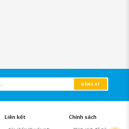
ĐĂNG KÝ
Liên kết
Chính sách