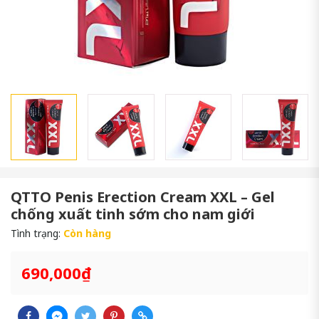
QTTO Penis Erection Cream XXL – Gel
chống xuất tinh sớm cho nam giới
Tình trạng:
Còn hàng
690,000₫