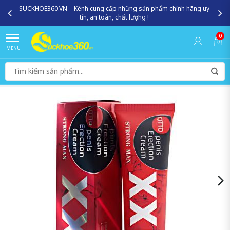
SUCKHOE360.VN – Kênh cung cấp những sản phẩm chính hãng uy
tín, an toàn, chất lượng !
0
MENU