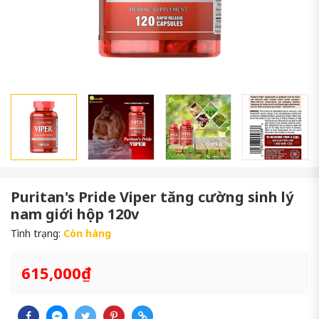
Puritan's Pride Viper tăng cường sinh lý
nam giới hộp 120v
Tình trạng:
Còn hàng
615,000₫