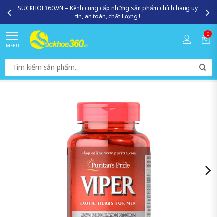
SUCKHOE360.VN – Kênh cung cấp những sản phẩm chính hãng uy
tín, an toàn, chất lượng !
0
MENU