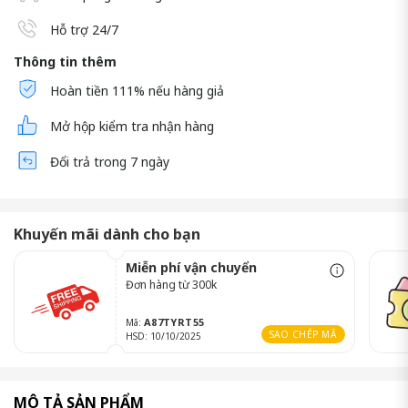
Hỗ trợ 24/7
Thông tin thêm
Hoàn tiền 111% nếu hàng giả
Mở hộp kiểm tra nhận hàng
Đổi trả trong 7 ngày
Khuyến mãi dành cho bạn
Miễn phí vận chuyển
Đơn hàng từ 300k
A87TYRT55
Mã:
SAO CHÉP MÃ
HSD: 10/10/2025
MÔ TẢ SẢN PHẨM