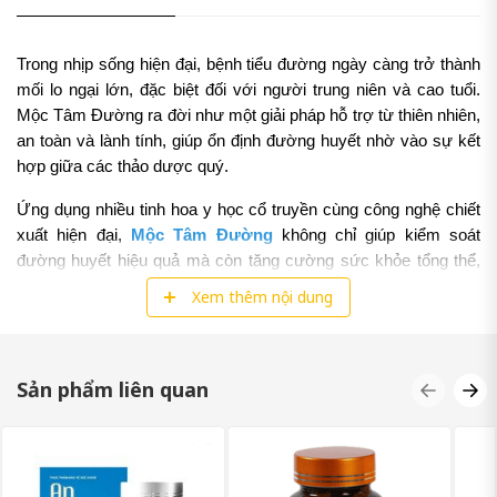
Trong nhịp sống hiện đại, bệnh tiểu đường ngày càng trở thành 
mối lo ngại lớn, đặc biệt đối với người trung niên và cao tuổi. 
Mộc Tâm Đường ra đời như một giải pháp hỗ trợ từ thiên nhiên, 
an toàn và lành tính, giúp ổn định đường huyết nhờ vào sự kết 
hợp giữa các thảo dược quý.
Ứng dụng nhiều tinh hoa y học cổ truyền cùng công nghệ chiết 
xuất hiện đại, 
Mộc Tâm Đường
 không chỉ giúp kiểm soát 
đường huyết hiệu quả mà còn tăng cường sức khỏe tổng thể, 
đồng thời hỗ trợ phòng ngừa các biến chứng nguy hiểm do tiểu 
Xem thêm nội dung
đường gây ra.
Sản phẩm liên quan