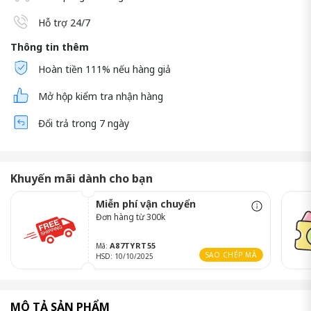
Hỗ trợ 24/7
Thông tin thêm
Hoàn tiền 111% nếu hàng giả
Mở hộp kiểm tra nhận hàng
Đổi trả trong 7 ngày
Khuyến mãi dành cho bạn
Miễn phí vận chuyển
Đơn hàng từ 300k
A87TYRT55
Mã:
SAO CHÉP MÃ
HSD: 10/10/2025
MÔ TẢ SẢN PHẨM