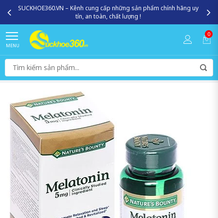
SUCKHOE360.VN – Kênh cung cấp những sản phẩm chính hãng uy
tín, an toàn, chất lượng !
0
MENU