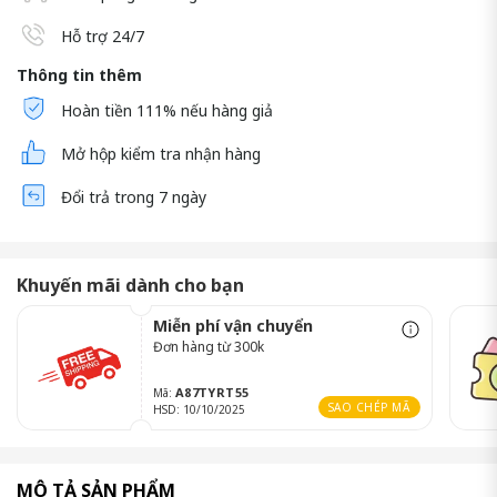
Hỗ trợ 24/7
Thông tin thêm
Hoàn tiền 111% nếu hàng giả
Mở hộp kiểm tra nhận hàng
Đổi trả trong 7 ngày
Khuyến mãi dành cho bạn
Miễn phí vận chuyển
Đơn hàng từ 300k
A87TYRT55
Mã:
SAO CHÉP MÃ
HSD: 10/10/2025
MÔ TẢ SẢN PHẨM