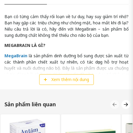
Bạn có từng cảm thấy rối loạn về tư duy, hay suy giảm trí nhớ?
Bạn hay gặp các triệu chứng như chóng mặt, hoa mắt khi đi lại?
Nếu câu trả lời là có, hãy đến với MegaBrain – sản phẩm bổ
sung dưỡng chất không thể thiếu cho não bộ của bạn.
MEGABRAIN LÀ GÌ?
MegaBrain
là sản phẩm dinh dưỡng bổ sung được sản xuất từ
các thành phần chiết xuất tự nhiên, có tác dụng hỗ trợ hoạt
huyết và nuôi dưỡng não bộ. Đây là sản phẩm được ưa chuộng
và tin dùng bởi nhiều người bị các vấn đề về tư duy, trí nhớ, suy
Xem thêm nội dung
giảm chức năng não bộ.
Sản phẩm liên quan