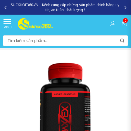
SUCKHOE360.VN – Kênh cung cấp những sản phẩm chính hãng uy
tín, an toàn, chất lượng !
0
MENU