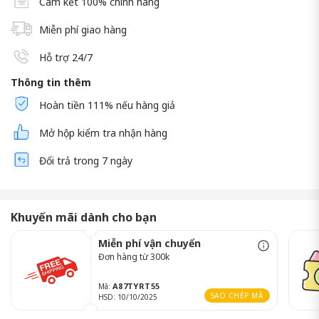
Cam kết 100% chính hãng
Miễn phí giao hàng
Hỗ trợ 24/7
Thông tin thêm
Hoàn tiền 111% nếu hàng giả
Mở hộp kiểm tra nhận hàng
Đổi trả trong 7 ngày
Khuyến mãi dành cho bạn
Miễn phí vận chuyển
Đơn hàng từ 300k
A87TYRT55
Mã:
SAO CHÉP MÃ
HSD: 10/10/2025