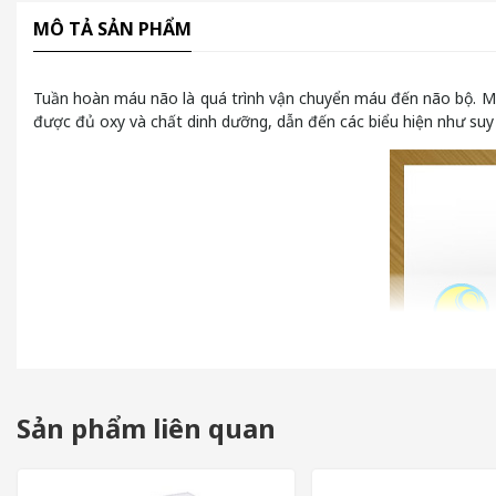
MÔ TẢ SẢN PHẨM
Tuần hoàn máu não là quá trình vận chuyển máu đến não bộ. Má
được đủ oxy và chất dinh dưỡng, dẫn đến các biểu hiện như suy 
Sản phẩm liên quan