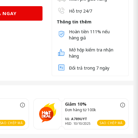
Hỗ trợ 24/7
 NGAY
Thông tin thêm
Hoàn tiền 111% nếu
hàng giả
Mở hộp kiểm tra nhận
hàng
Đổi trả trong 7 ngày
Giảm 10%
Đơn hàng từ 100k
A789UYT
Mã:
SAO CHÉP MÃ
SAO CHÉP MÃ
HSD: 10/10/2025