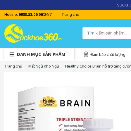
SUCKHOE
Hotline:
0983.53.06.06
(24/7)
Trang chủ
DANH MỤC SẢN PHẨM
Đảm bảo chất lượng
Trang chủ
Mất Ngủ Khó Ngủ
Healthy Choice Brain hỗ trợ tăng cư