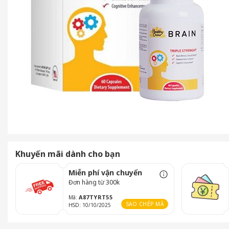
Khuyến mãi dành cho bạn
Miễn phí vận chuyển
Đơn hàng từ 300k
A87TYRT55
Mã:
SAO CHÉP MÃ
HSD: 10/10/2025