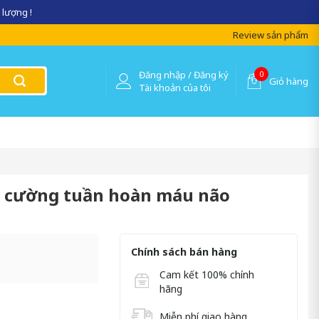
 lượng !
Review sản phẩm
Đăng nhập / Đăng ký
0
Giỏ hàng
Tài khoản của tôi
ng cường tuần hoàn máu não
Chính sách bán hàng
Cam kết 100% chính
hãng
Miễn phí giao hàng