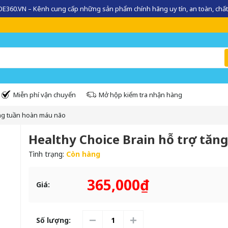
360.VN – Kênh cung cấp những sản phẩm chính hãng uy tín, an toàn, chất
Miễn phí vận chuyển
Mở hộp kiểm tra nhận hàng
ờng tuần hoàn máu não
Healthy Choice Brain hỗ trợ tă
Tình trạng:
Còn hàng
365,000₫
Giá:
Số lượng: