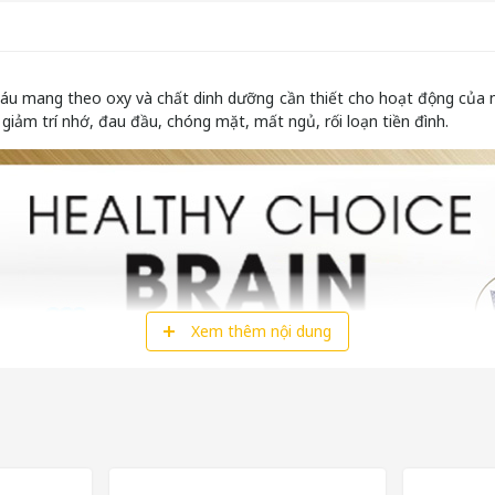
u mang theo oxy và chất dinh dưỡng cần thiết cho hoạt động của nã
giảm trí nhớ, đau đầu, chóng mặt, mất ngủ, rối loạn tiền đình.
Xem thêm nội dung