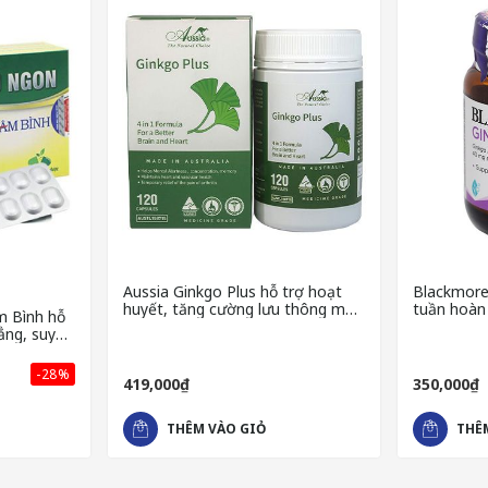
Aussia Ginkgo Plus hỗ trợ hoạt
Blackmores
huyết, tăng cường lưu thông máu
tuần hoàn
 Bình hỗ
não
ẳng, suy
t ngủ
-28%
419,000₫
350,000₫
 máu não nhờ các thành phần như bạch quả, việt quất,... Bạch quả 
THÊM VÀO GIỎ
THÊ
hiết xuất từ các thành phần thiên nhiên có tác dụng hỗ trợ tăng cư