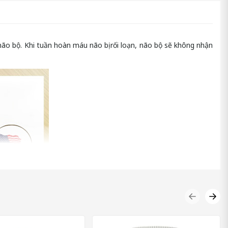
o bộ. Khi tuần hoàn máu não bị rối loạn, não bộ sẽ không nhận