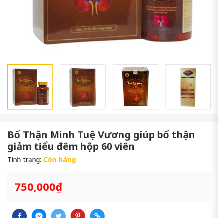
Bổ Thận Minh Tuệ Vương giúp bổ thận
giảm tiểu đêm hộp 60 viên
Tình trạng:
Còn hàng
750,000₫