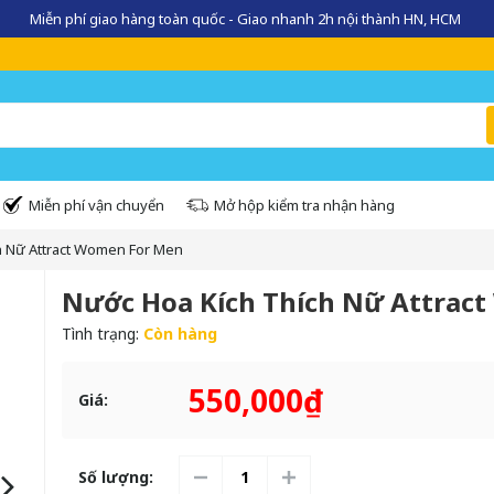
Miễn phí giao hàng toàn quốc - Giao nhanh 2h nội thành HN, HCM
Miễn phí vận chuyển
Mở hộp kiểm tra nhận hàng
h Nữ Attract Women For Men
Nước Hoa Kích Thích Nữ Attrac
Tình trạng:
Còn hàng
550,000₫
Giá:
Số lượng: