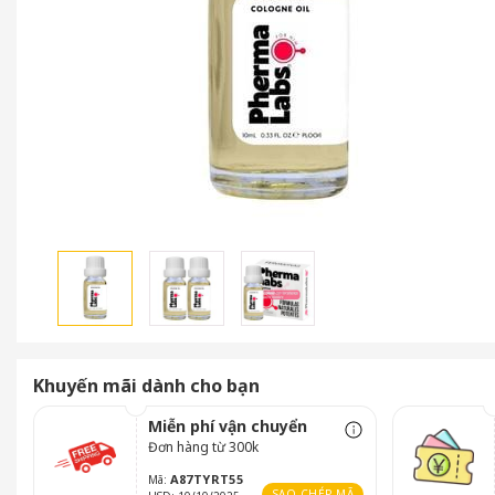
Khuyến mãi dành cho bạn
Miễn phí vận chuyển
Đơn hàng từ 300k
A87TYRT55
Mã:
SAO CHÉP MÃ