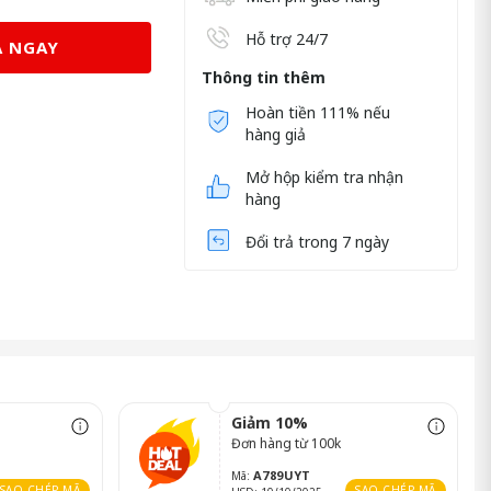
Hỗ trợ 24/7
 NGAY
Thông tin thêm
Hoàn tiền 111% nếu
hàng giả
Mở hộp kiểm tra nhận
hàng
Đổi trả trong 7 ngày
Giảm 10%
Đơn hàng từ 100k
A789UYT
Mã:
SAO CHÉP MÃ
SAO CHÉP MÃ