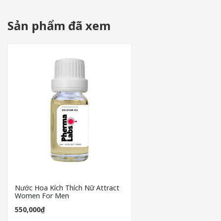
Các sản phẩm
Attract Women For Men
không chỉ đơn thuần l
giao tiếp và các mối quan hệ.
Sản phẩm đã xem
Attract Women For Men giúp tăng cường sự tự tin
Một mùi hương lôi cuốn có sức mạnh thay đổi tâm trạng và cảm
kể. Cảm giác này được thể hiện qua phong thái, cử chỉ và ánh m
Việc bạn biết mình đang có một mùi hương quyến rũ sẽ giúp bạn 
Attract Women For Men tạo ấn tượng khó phai và 
Não bộ con người có khả năng liên kết mùi hương với ký ức và 
Khi một cô gái cảm nhận được mùi hương của bạn, cô ấy sẽ vô 
nổi bật và khác biệt so với những người đàn ông khác.
Attract Women For Men hỗ trợ giao tiếp và kết nối
Hương thơm dễ chịu có thể phá vỡ rào cản vô hình trong giao 
này đặc biệt hữu ích trong các buổi hẹn hò, gặp gỡ đối tác hay 
Nước Hoa Kích Thích Nữ Attract
Women For Men
550,000₫