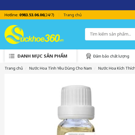
Hotline:
0983.53.06.06
(24/7)
Trang chủ
DANH MỤC SẢN PHẨM
Đảm bảo chất lượng
Trang chủ
Nước Hoa Tình Yêu Dùng Cho Nam
Nước Hoa Kích Thíc