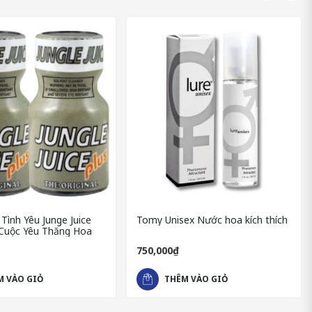
ình Yêu Junge Juice
Tomy Unisex Nước hoa kích thích
 Cho Cuộc Yêu Thăng Hoa
750,000₫
M VÀO GIỎ
THÊM VÀO GIỎ