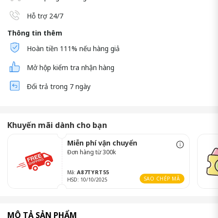
Hỗ trợ 24/7
Thông tin thêm
Hoàn tiền 111% nếu hàng giả
Mở hộp kiểm tra nhận hàng
Đổi trả trong 7 ngày
Khuyến mãi dành cho bạn
Miễn phí vận chuyển
Đơn hàng từ 300k
A87TYRT55
Mã:
SAO CHÉP MÃ
HSD: 10/10/2025
MÔ TẢ SẢN PHẨM