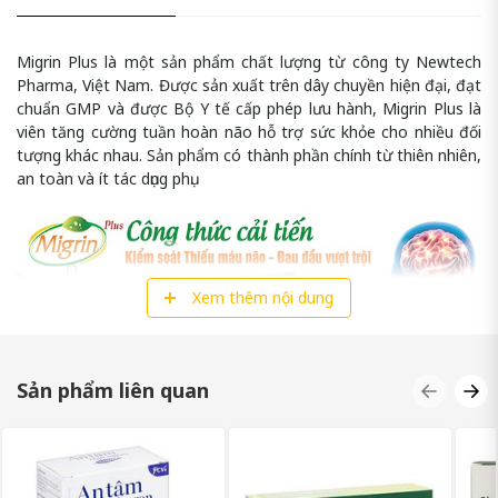
Migrin Plus là một sản phẩm chất lượng từ công ty Newtech
Pharma, Việt Nam. Được sản xuất trên dây chuyền hiện đại, đạt
chuẩn GMP và được Bộ Y tế cấp phép lưu hành, Migrin Plus là
viên tăng cường tuần hoàn não hỗ trợ sức khỏe cho nhiều đối
tượng khác nhau. Sản phẩm có thành phần chính từ thiên nhiên,
an toàn và ít tác dụng phụ.
Xem thêm nội dung
Sản phẩm liên quan
MIGRIN PLUS LÀ GÌ?
Migrin Plus là một viên tăng cường tuần hoàn não hỗ trợ sức
khỏe với thành phần chính từ thiên nhiên như: Ginkgo biloba,
Nattokinase, Cao đan sâm, Cao xuyên khung và Cao đương