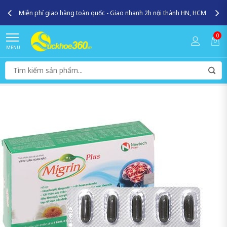
Miễn phí giao hàng toàn quốc - Giao nhanh 2h nội thành HN, HCM
0
MENU