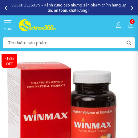
SUCKHOE360.VN – Kênh cung cấp những sản phẩm chính hãng uy
tín, an toàn, chất lượng !
0
MENU
-18%
OFF