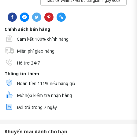
Mua 03 Winmax với ưu đãi giảm ngay 900k
Chính sách bán hàng
Cam kết 100% chính hãng
Miễn phí giao hàng
Hỗ trợ 24/7
Thông tin thêm
Hoàn tiền 111% nếu hàng giả
Mở hộp kiểm tra nhận hàng
Đổi trả trong 7 ngày
Khuyến mãi dành cho bạn